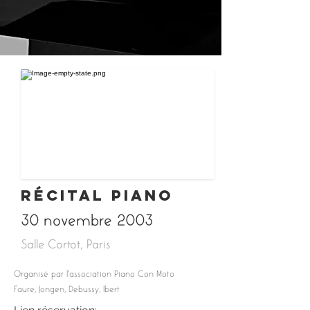
Récital Piano
30 novembre 2003
Salle Cortot, Paris
Organisé par l'association Piano Con Moto
Faure, Jongen, Debussy, Ibert