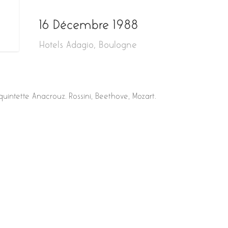
16 Décembre 1988
Hotels Adagio, Boulogne
quintette Anacrouz. Rossini, Beethove, Mozart.