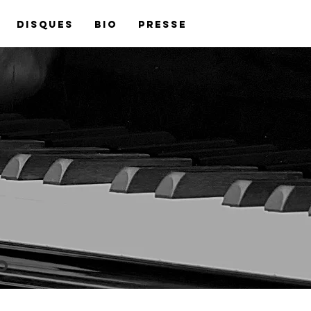
Disques
BIO
Presse
o