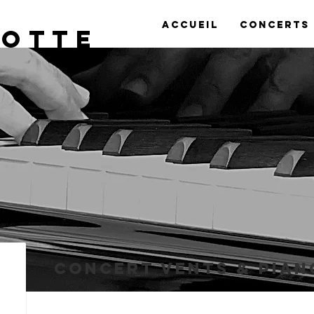
Accueil
Concerts
lotte
Concert Vents & Pian