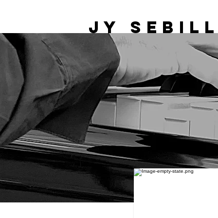
JY Sebil