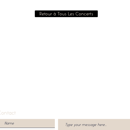
Retour à Tous Les Concerts
Contact