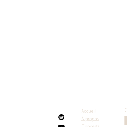
Accueil
A propos
Concerts