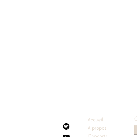
Accueil
A propos
Concerts