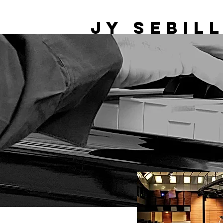
JY Sebil