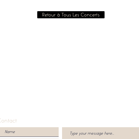
Retour à Tous Les Concerts
Contact