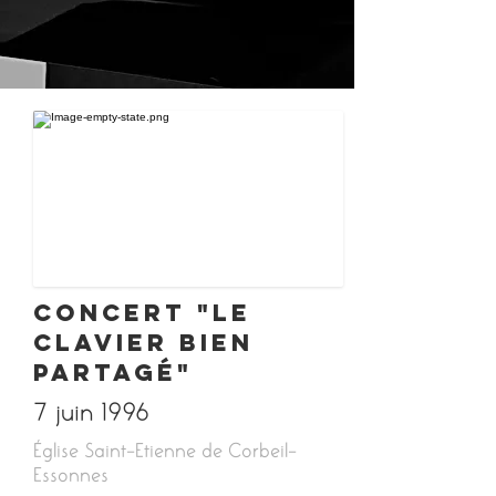
Concert "Le
Clavier bien
partagé"
7 juin 1996
Église Saint-Etienne de Corbeil-
Essonnes